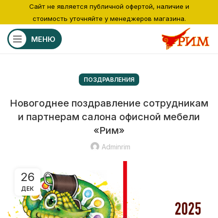
Сайт не является публичной офертой, наличие и
стоимость уточняйте у менеджеров магазина.
МЕНЮ
ПОЗДРАВЛЕНИЯ
Новогоднее поздравление сотрудникам
и партнерам салона офисной мебели
«Рим»
Adminrim
26
ДЕК