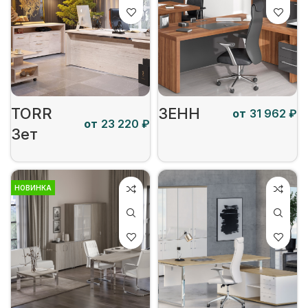
TORR
ЗЕНН
от
₽
от
₽
Зет
НОВИНКА