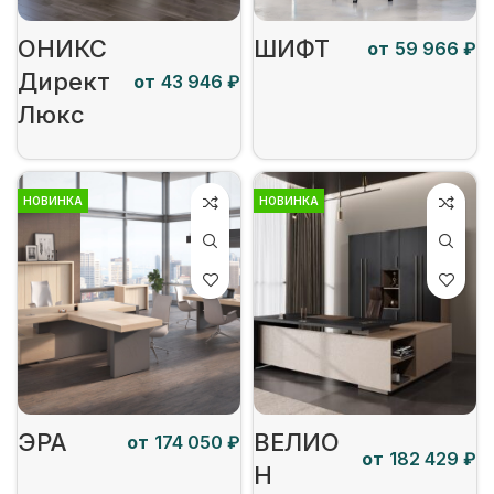
ОНИКС
ШИФТ
от
₽
Директ
от
₽
Люкс
НОВИНКА
НОВИНКА
ЭРА
ВЕЛИО
от
₽
от
₽
Н