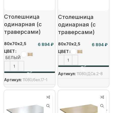
Столешница
Столешница
одинарная (с
одинарная (с
траверсами)
траверсами)
80х70х2,5
80х70х2,5
₽
₽
ЦВЕТ
ЦВЕТ
БЕЛЫЙ
Артикул:
11080/ДСв.2-8
Артикул:
11080/бел.17-1