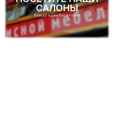
САЛОНЫ
Всегда ждём Вас в гости!