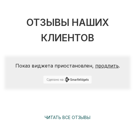
ОТЗЫВЫ НАШИХ
КЛИЕНТОВ
Показ виджета приостановлен,
продлить
.
Сделано на
ЧИТАТЬ ВСЕ ОТЗЫВЫ