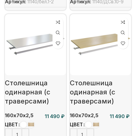
Артикул:
11140/бел.1-2
Артикул:
11140/ДСв.10-9
Столешница
Столешница
одинарная (с
одинарная (с
траверсами)
траверсами)
160х70х2,5
160х70х2,5
₽
₽
ЦВЕТ
ЦВЕТ