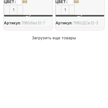
ЦВЕТ
ЦВЕТ
Артикул:
11180/бел.12-7
Артикул:
11180/ДСв.12-3
Загрузить еще товары