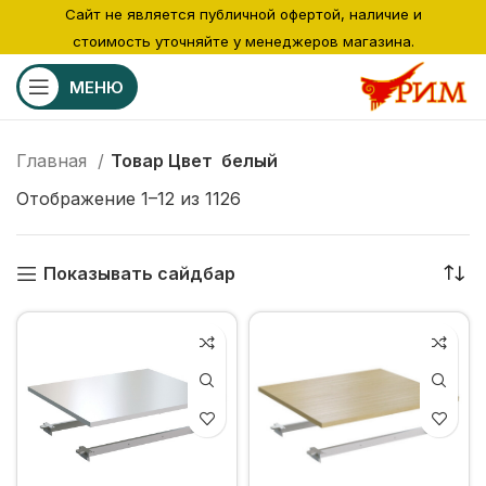
Сайт не является публичной офертой, наличие и
стоимость уточняйте у менеджеров магазина.
МЕНЮ
Главная
Товар Цвет
белый
Отображение 1–12 из 1126
Показывать сайдбар