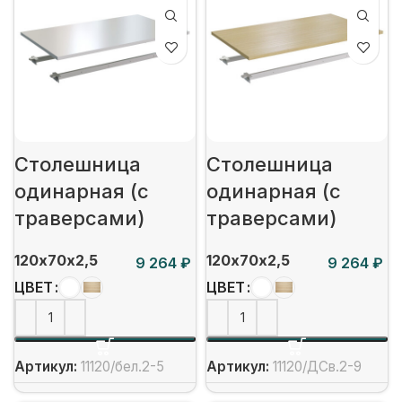
Столешница
Столешница
одинарная (с
одинарная (с
траверсами)
траверсами)
120х70х2,5
120х70х2,5
₽
₽
ЦВЕТ
ЦВЕТ
Артикул:
11120/бел.2-5
Артикул:
11120/ДСв.2-9