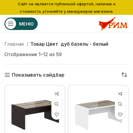
Сайт не является публичной офертой, наличие и
стоимость уточняйте у менеджеров магазина.
МЕНЮ
Главная
Товар Цвет
дуб базель - белый
Отображение 1–12 из 59
Показывать сайдбар