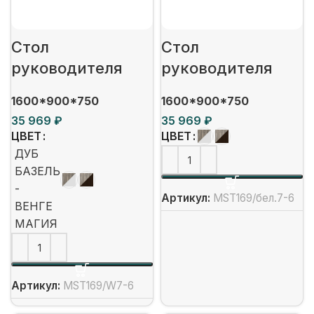
Стол
Стол
руководителя
руководителя
1600*900*750
1600*900*750
₽
₽
ЦВЕТ
ЦВЕТ
ДУБ
БАЗЕЛЬ
-
Артикул:
MST169/бел.7-6
ВЕНГЕ
МАГИЯ
Артикул:
MST169/W7-6