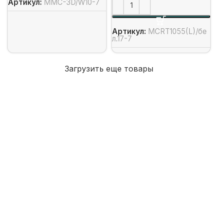
Артикул:
MMC-3D/W10-7
Артикул:
MCRT1055(L)/бе
л.17-7
Загрузить еще товары