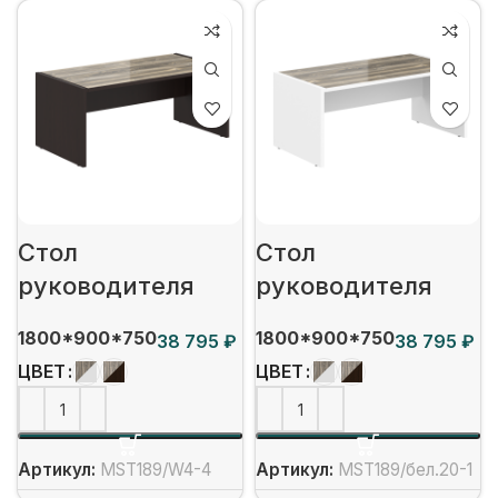
Стол
Стол
руководителя
руководителя
1800*900*750
1800*900*750
₽
₽
ЦВЕТ
ЦВЕТ
Артикул:
MST189/W4-4
Артикул:
MST189/бел.20-1