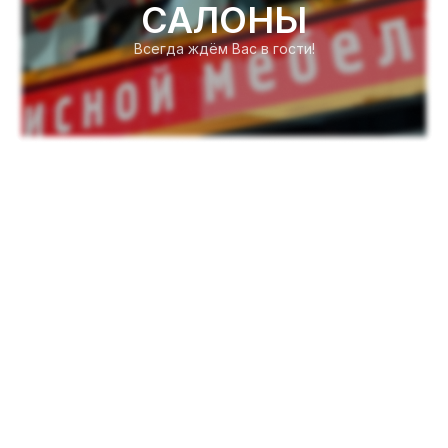
САЛОНЫ
Всегда ждём Вас в гости!