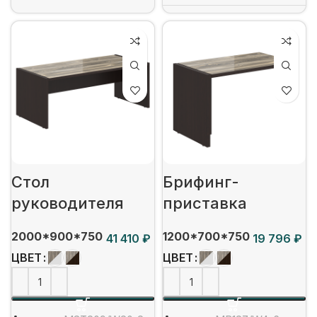
Стол
Брифинг-
руководителя
приставка
2000*900*750
1200*700*750
₽
₽
ЦВЕТ
ЦВЕТ