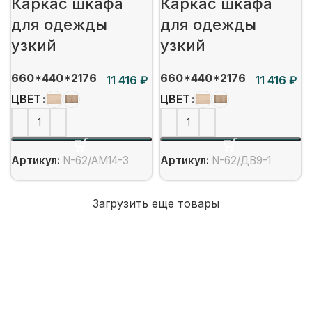
Каркас шкафа
Каркас шкафа
для одежды
для одежды
узкий
узкий
660*440*2176
660*440*2176
₽
₽
ЦВЕТ
ЦВЕТ
Артикул:
N-62/АМ14-3
Артикул:
N-62/ДВ9-1
Загрузить еще товары