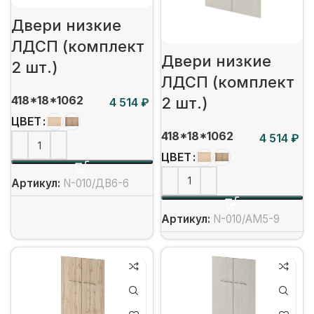
Двери низкие
ЛДСП (комплект
Двери низкие
2 шт.)
ЛДСП (комплект
418*18*1062
2 шт.)
₽
ЦВЕТ
418*18*1062
₽
ЦВЕТ
Артикул:
N-010/ДВ6-6
Артикул:
N-010/АМ5-9