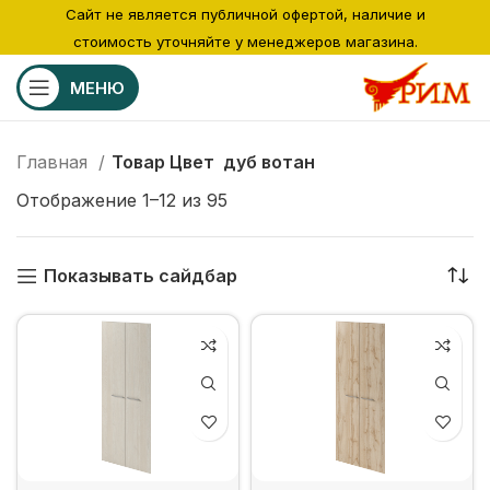
Сайт не является публичной офертой, наличие и
стоимость уточняйте у менеджеров магазина.
МЕНЮ
Главная
Товар Цвет
дуб вотан
Отображение 1–12 из 95
Показывать сайдбар