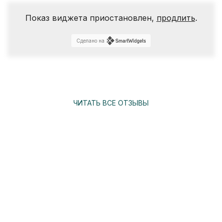
Показ виджета приостановлен,
продлить
.
Сделано на
ЧИТАТЬ ВСЕ ОТЗЫВЫ