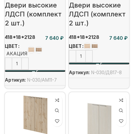
Двери высокие
Двери высокие
ЛДСП (комплект
ЛДСП (комплект
2 шт.)
2 шт.)
418*18*2128
418*18*2128
₽
₽
ЦВЕТ
ЦВЕТ
АКАЦИЯ
Артикул:
N-030/ДВ17-8
Артикул:
N-030/АМ11-7