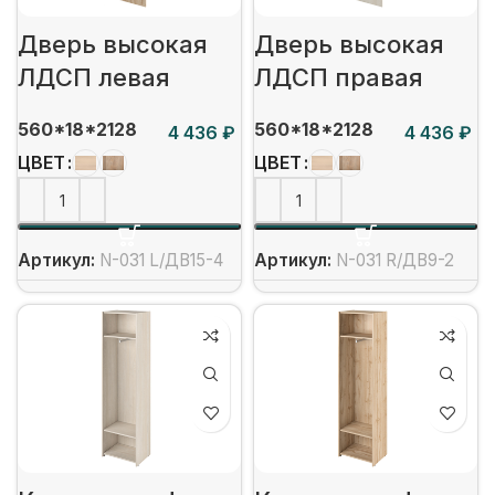
Дверь высокая
Дверь высокая
ЛДСП левая
ЛДСП правая
560*18*2128
560*18*2128
₽
₽
ЦВЕТ
ЦВЕТ
Артикул:
N-031 L/ДВ15-4
Артикул:
N-031 R/ДВ9-2