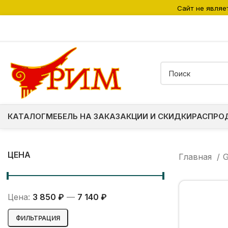
Сайт не являе
КАТАЛОГ
МЕБЕЛЬ НА ЗАКАЗ
АКЦИИ И СКИДКИ
РАСПРО
ЦЕНА
Главная
G
Цена:
3 850 ₽
—
7 140 ₽
Минимальная
Максимальная
ФИЛЬТРАЦИЯ