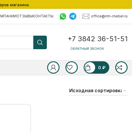
еров магазина.
office@rim-mebel.ru
ОМПАНИИ
ОТЗЫВЫ
КОНТАКТЫ
+7 3842 36-51-51
ОБРАТНЫЙ ЗВОНОК
0
₽