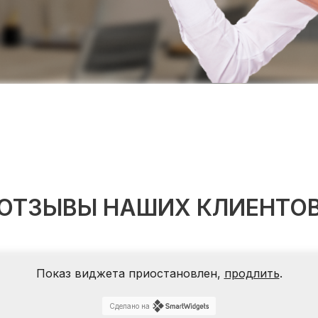
ОТЗЫВЫ НАШИХ КЛИЕНТО
Показ виджета приостановлен,
продлить
.
Сделано на