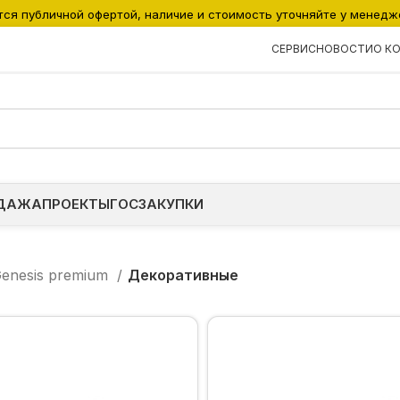
тся публичной офертой, наличие и стоимость уточняйте у менедж
СЕРВИС
НОВОСТИ
О К
ДАЖА
ПРОЕКТЫ
ГОСЗАКУПКИ
enesis premium
Декоративные