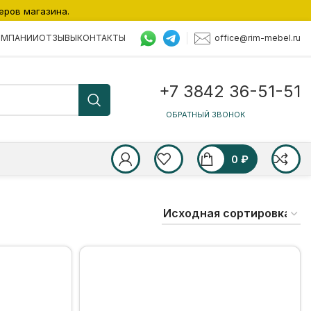
еров магазина.
office@rim-mebel.ru
ОМПАНИИ
ОТЗЫВЫ
КОНТАКТЫ
+7 3842 36-51-51
ОБРАТНЫЙ ЗВОНОК
0
₽