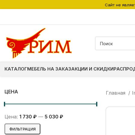
Сайт не являе
КАТАЛОГ
МЕБЕЛЬ НА ЗАКАЗ
АКЦИИ И СКИДКИ
РАСПРО
ЦЕНА
Главная
I
Цена:
1 730 ₽
—
5 030 ₽
Минимальная
Максимальная
ФИЛЬТРАЦИЯ