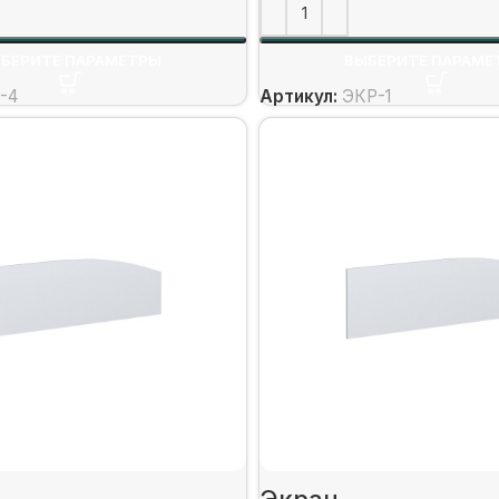
БЕРИТЕ ПАРАМЕТРЫ
ВЫБЕРИТЕ ПАРАМЕ
-4
Артикул:
ЭКР-1
Экран