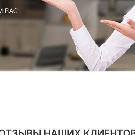
М ВАС
ОТЗЫВЫ НАШИХ КЛИЕНТО