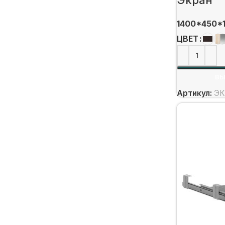
1400*450*
ЦВЕТ
ВЫ
Артикул:
ЭК