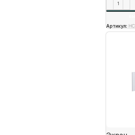
ВЫ
Артикул:
НС
Экран