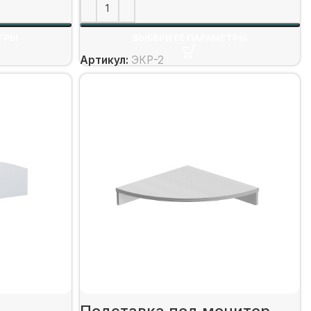
ТРЫ
ВЫБЕРИТЕ ПАРАМЕТРЫ
Артикул:
ЭКР-2
Подставка под монитор