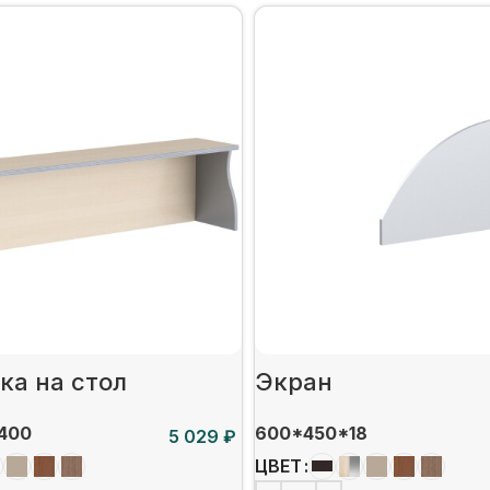
ка на стол
Экран
400
600*450*18
₽
ЦВЕТ