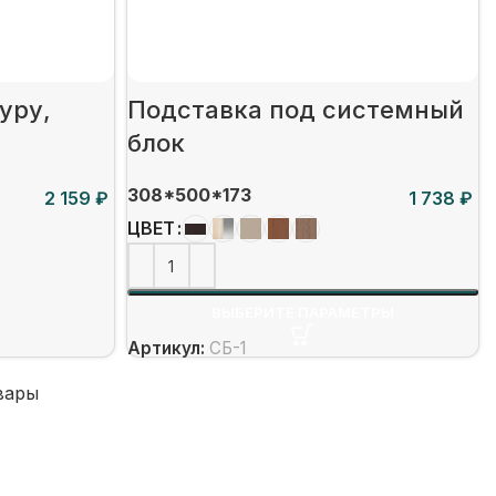
уру,
Подставка под системный
блок
308*500*173
₽
₽
ЦВЕТ
ВЫБЕРИТЕ ПАРАМЕТРЫ
Артикул:
СБ-1
вары