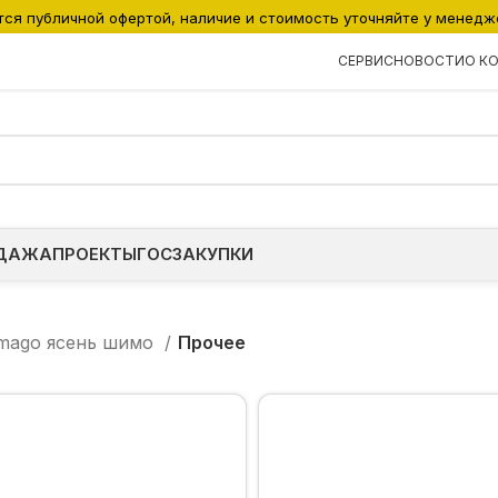
тся публичной офертой, наличие и стоимость уточняйте у менедж
СЕРВИС
НОВОСТИ
О К
ДАЖА
ПРОЕКТЫ
ГОСЗАКУПКИ
mago ясень шимо
Прочее