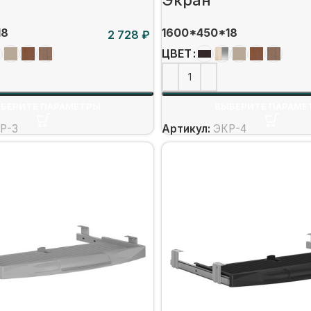
18
1600*450*18
₽
ЦВЕТ
БЕРИТЕ ПАРАМЕТРЫ
ВЫБЕРИТЕ ПАРАМЕ
Р-3
Артикул:
ЭКР-4