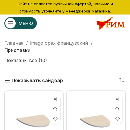
Сайт не является публичной офертой, наличие и
стоимость уточняйте у менеджеров магазина.
МЕНЮ
Главная
Imago орех французский
Приставки
Показаны все (10)
Показывать сайдбар