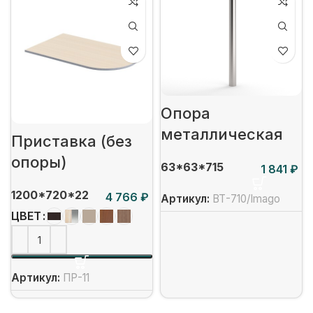
Опора
металлическая
Приставка (без
опоры)
63*63*715
₽
1200*720*22
₽
Артикул:
ВТ-710/Imago
ЦВЕТ
Артикул:
ПР-11