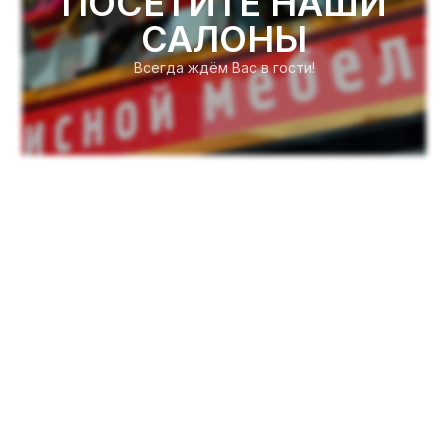
ПОСЕТИТЕ НАШИ
САЛОНЫ
Всегда ждём Вас в гости!