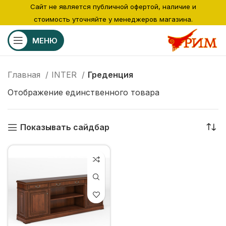
Сайт не является публичной офертой, наличие и
стоимость уточняйте у менеджеров магазина.
МЕНЮ
Главная
INTER
Греденция
Отображение единственного товара
Показывать сайдбар