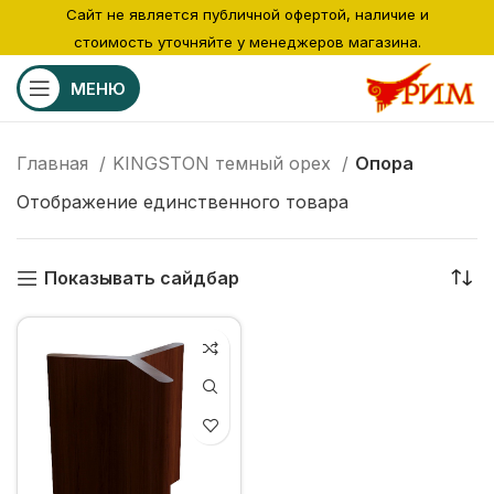
Сайт не является публичной офертой, наличие и
стоимость уточняйте у менеджеров магазина.
МЕНЮ
Главная
KINGSTON темный орех
Опора
Отображение единственного товара
Показывать сайдбар