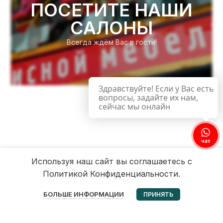
ПОСЕТИТЕ НАШИ
САЛОНЫ
Всегда ждём Вас в гости!
Здравствуйте! Если у Вас есть
вопросы, задайте их нам,
сейчас мы онлайн
чат
Используя наш сайт вы соглашаетесь с
Политикой Конфиденциальности.
0
БОЛЬШЕ ИНФОРМАЦИИ
ПРИНЯТЬ
Избранное
Корзина
Мой аккаунт