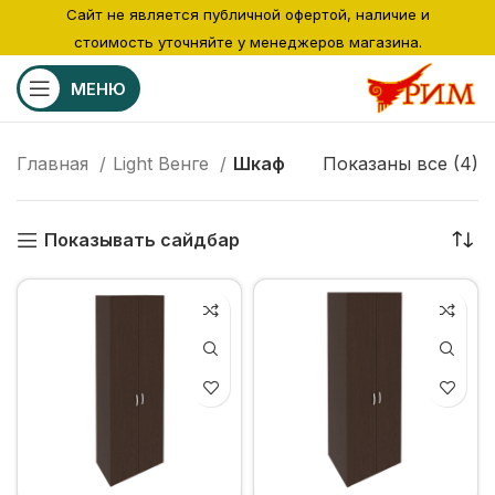
Сайт не является публичной офертой, наличие и
стоимость уточняйте у менеджеров магазина.
МЕНЮ
Главная
Light Венге
Шкаф
Показаны все (4)
Показывать сайдбар