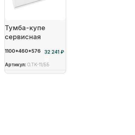
Тумба-купе
сервисная
1100*460*576
₽
Артикул:
O.TK-11/ББ