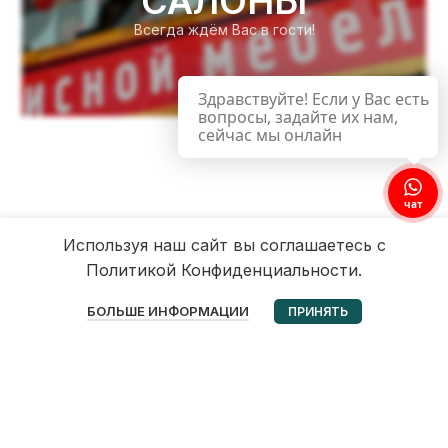
САЛОНЫ
Всегда ждём Вас в гости!
Здравствуйте! Если у Вас есть
вопросы, задайте их нам,
сейчас мы онлайн
чат
Используя наш сайт вы соглашаетесь с
Политикой Конфиденциальности.
0
БОЛЬШЕ ИНФОРМАЦИИ
ПРИНЯТЬ
Избранное
Корзина
Мой аккаунт