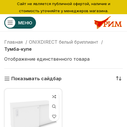
Сайт не является публичной офертой, наличие и
стоимость уточняйте у менеджеров магазина.
МЕНЮ
Главная
ONIXDIRECT белый бриллиант
Тумба-купе
Отображение единственного товара
Показывать сайдбар