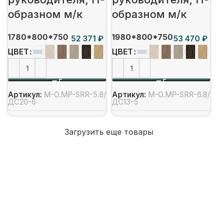
образном м/к
образном м/к
1780*800*750
1980*800*750
₽
₽
ЦВЕТ
ЦВЕТ
Артикул:
M-O.MP-SRR-5.8/
Артикул:
M-O.MP-SRR-6.8/
ДС20-6
ДС13-5
Загрузить еще товары