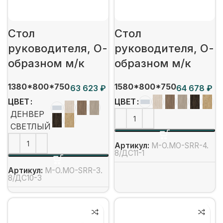
Стол
Стол
руководителя, О-
руководителя, О-
образном м/к
образном м/к
1380*800*750
1580*800*750
₽
₽
ЦВЕТ
ЦВЕТ
ДЕНВЕР
СВЕТЛЫЙ
Артикул:
M-O.MO-SRR-4.
8/ДС11-1
Артикул:
M-O.MO-SRR-3.
8/ДС10-3