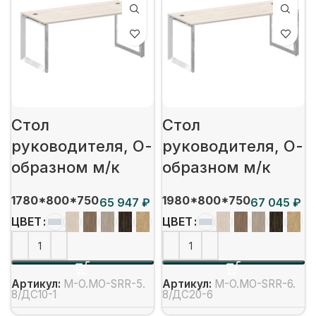
Стол
Стол
руководителя, О-
руководителя, О-
образном м/к
образном м/к
1780*800*750
1980*800*750
₽
₽
ЦВЕТ
ЦВЕТ
Артикул:
M-O.MO-SRR-5.
Артикул:
M-O.MO-SRR-6.
8/ДС10-1
8/ДС20-6