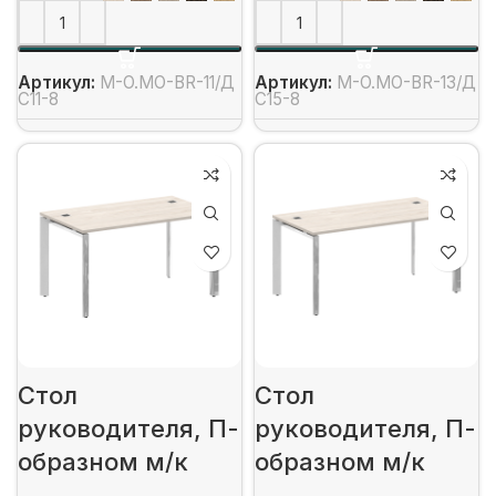
Артикул:
M-O.MO-BR-11/Д
Артикул:
M-O.MO-BR-13/Д
С11-8
С15-8
Стол
Стол
руководителя, П-
руководителя, П-
образном м/к
образном м/к