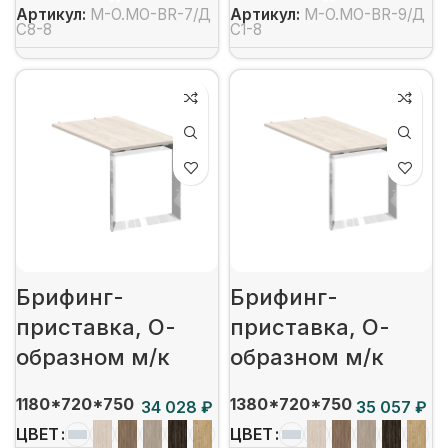
Артикул:
M-O.MO-BR-7/Д
Артикул:
M-O.MO-BR-9/Д
С8-8
С1-8
Брифинг-
Брифинг-
приставка, О-
приставка, О-
образном м/к
образном м/к
1180*720*750
1380*720*750
₽
₽
ЦВЕТ
ЦВЕТ