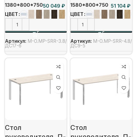
1380*800*750
1580*800*750
₽
₽
ЦВЕТ
ЦВЕТ
Артикул:
M-O.MP-SRR-3.8/
Артикул:
M-O.MP-SRR-4.8/
ДС17-6
ДС9-5
Стол
Стол
руководителя, П-
руководителя, П-