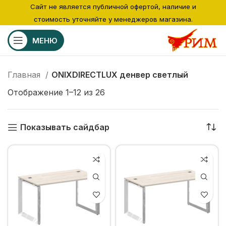
Сайт не является публичной офертой, наличие и
стоимость уточняйте у менеджеров магазина.
МЕНЮ
Главная
ONIXDIRECTLUX денвер светлый
Отображение 1–12 из 26
Показывать сайдбар