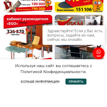
Здравствуйте! Если у Вас есть
вопросы, задайте их нам,
сейчас мы онлайн
чат
Используя наш сайт вы соглашаетесь с
Политикой Конфиденциальности.
0
БОЛЬШЕ ИНФОРМАЦИИ
ПРИНЯТЬ
Избранное
Корзина
Мой аккаунт