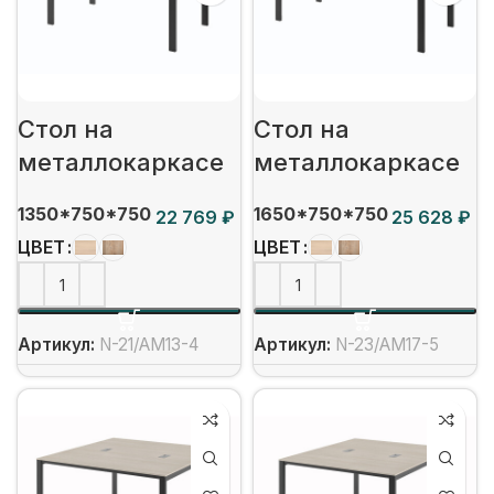
Стол на
Стол на
металлокаркасе
металлокаркасе
1350*750*750
1650*750*750
₽
₽
ЦВЕТ
ЦВЕТ
Артикул:
N-21/АМ13-4
Артикул:
N-23/АМ17-5