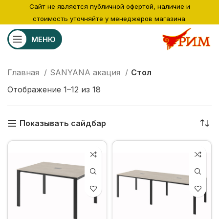
Сайт не является публичной офертой, наличие и
стоимость уточняйте у менеджеров магазина.
МЕНЮ
Главная
SANYANA акация
Стол
Отображение 1–12 из 18
Показывать сайдбар