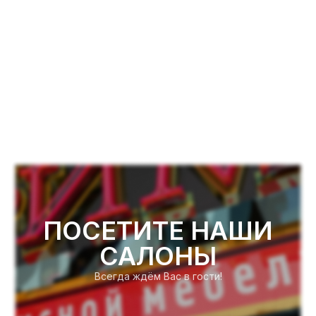
ПОСЕТИТЕ НАШИ
САЛОНЫ
Всегда ждём Вас в гости!