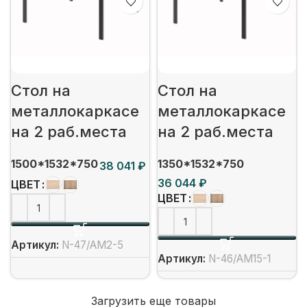
Стол на
Стол на
металлокаркасе
металлокаркасе
на 2 раб.места
на 2 раб.места
1500*1532*750
1350*1532*750
₽
₽
ЦВЕТ
ЦВЕТ
Артикул:
N-47/АМ2-5
Артикул:
N-46/АМ15-1
Загрузить еще товары