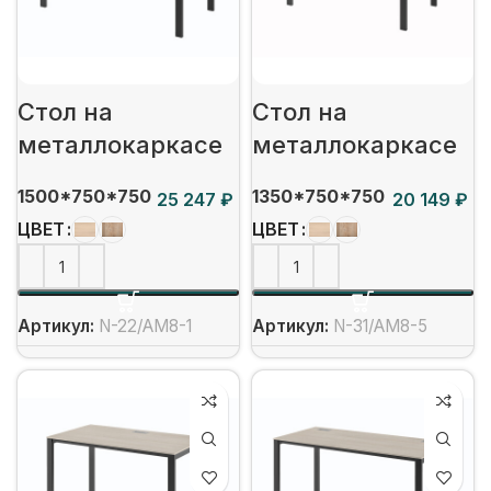
Стол на
Стол на
металлокаркасе
металлокаркасе
1500*750*750
1350*750*750
₽
₽
ЦВЕТ
ЦВЕТ
Артикул:
N-22/АМ8-1
Артикул:
N-31/АМ8-5