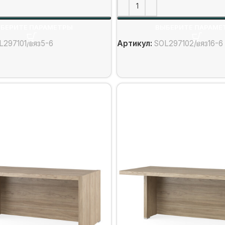
БЕРИТЕ ПАРАМЕТРЫ
ВЫБЕРИТЕ ПАРАМЕ
L297101/вяз5-6
Артикул:
SOL297102/вяз16-6