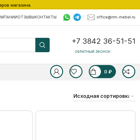
еров магазина.
office@rim-mebel.ru
ОМПАНИИ
ОТЗЫВЫ
КОНТАКТЫ
+7 3842 36-51-51
ОБРАТНЫЙ ЗВОНОК
0
₽