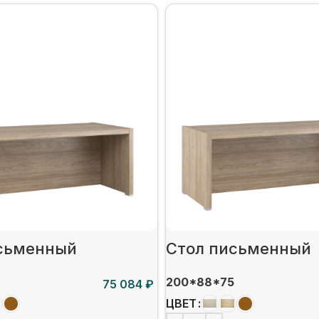
сьменный
Стол письменный
200*88*75
₽
ЦВЕТ