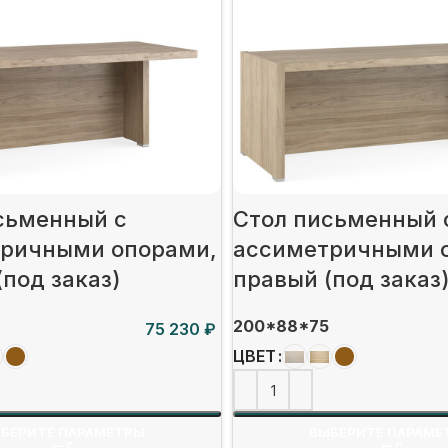
сьменный c
Стол письменный 
ричными опорами,
ассиметричными 
(под заказ)
правый (под заказ
200*88*75
₽
ЦВЕТ
БЕРИТЕ ПАРАМЕТРЫ
ВЫБЕРИТЕ ПАРАМЕ