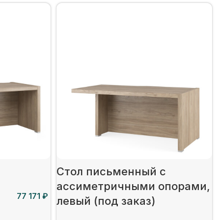
Стол письменный c
ассиметричными опорами,
₽
левый (под заказ)