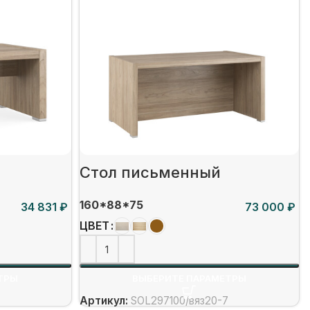
Стол письменный
160*88*75
₽
₽
ЦВЕТ
ТРЫ
ВЫБЕРИТЕ ПАРАМЕТРЫ
3
Артикул:
SOL297100/вяз20-7