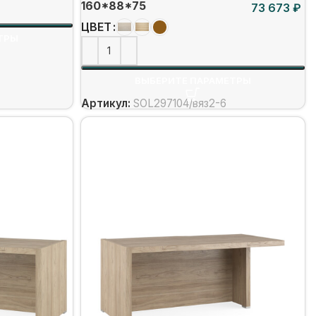
160*88*75
₽
ЦВЕТ
ТРЫ
ВЫБЕРИТЕ ПАРАМЕТРЫ
Артикул:
SOL297104/вяз2-6