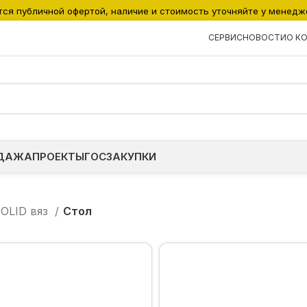
тся публичной офертой, наличие и стоимость уточняйте у менедж
СЕРВИС
НОВОСТИ
О К
ДАЖА
ПРОЕКТЫ
ГОСЗАКУПКИ
OLID вяз
Стол