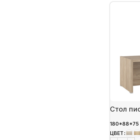
Стол пи
180*88*75
ЦВЕТ