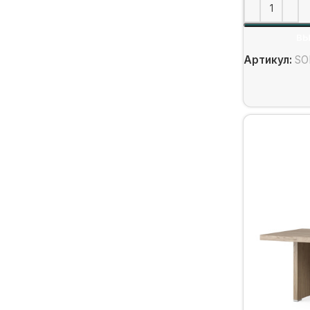
ВЫ
Артикул:
SO