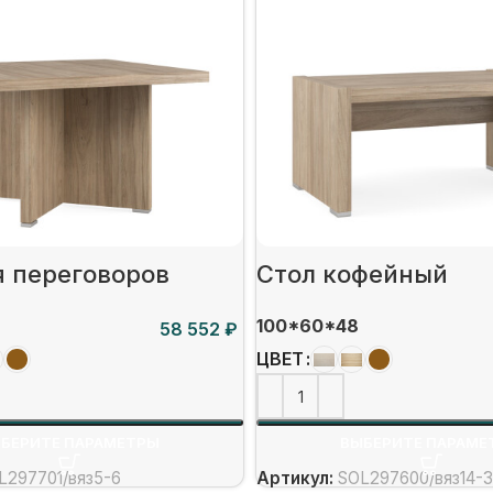
я переговоров
Стол кофейный
100*60*48
₽
ЦВЕТ
БЕРИТЕ ПАРАМЕТРЫ
ВЫБЕРИТЕ ПАРАМЕ
L297701/вяз5-6
Артикул:
SOL297600/вяз14-