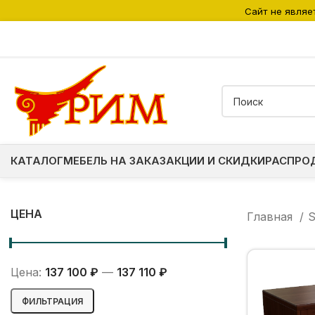
Сайт не являе
КАТАЛОГ
МЕБЕЛЬ НА ЗАКАЗ
АКЦИИ И СКИДКИ
РАСПРО
ЦЕНА
Главная
Цена:
137 100 ₽
—
137 110 ₽
Минимальная
Максимальная
ФИЛЬТРАЦИЯ