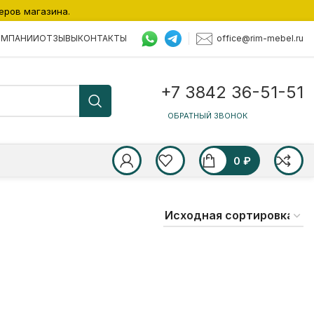
еров магазина.
office@rim-mebel.ru
ОМПАНИИ
ОТЗЫВЫ
КОНТАКТЫ
+7 3842 36-51-51
ОБРАТНЫЙ ЗВОНОК
0
₽