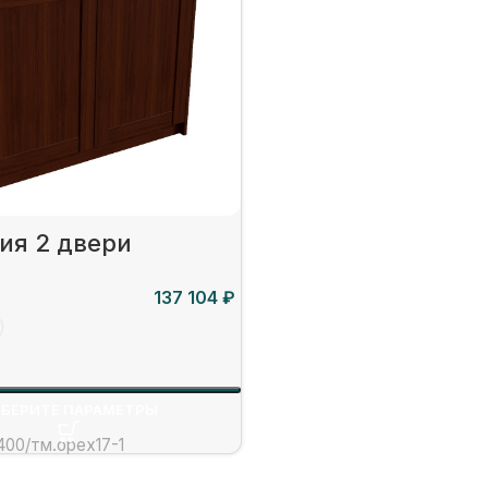
ия 2 двери
₽
БЕРИТЕ ПАРАМЕТРЫ
400/тм.орех17-1