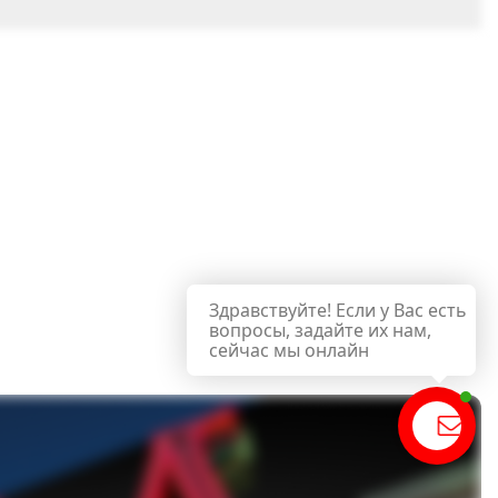
Здравствуйте! Если у Вас есть
вопросы, задайте их нам,
сейчас мы онлайн