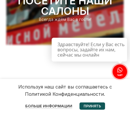
ПОСЕТИТЕ НАШИ
САЛОНЫ
Всегда ждём Вас в гости!
Здравствуйте! Если у Вас есть
вопросы, задайте их нам,
сейчас мы онлайн
чат
Используя наш сайт вы соглашаетесь с
Политикой Конфиденциальности.
0
БОЛЬШЕ ИНФОРМАЦИИ
ПРИНЯТЬ
Избранное
Корзина
Мой аккаунт