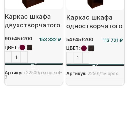
Каркас шкафа
Каркас шкафа
двухстворчатого
одностворчатого
90*45*200
54*45*200
₽
₽
ЦВЕТ
ЦВЕТ
Артикул:
22500/тм.орех4-
Артикул:
22501/тм.орех
3