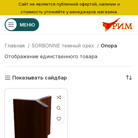
Сайт не является публичной офертой, наличие и
стоимость уточняйте у менеджеров магазина.
МЕНЮ
Главная
SORBONNE темный орех
Опора
Отображение единственного товара
Показывать сайдбар