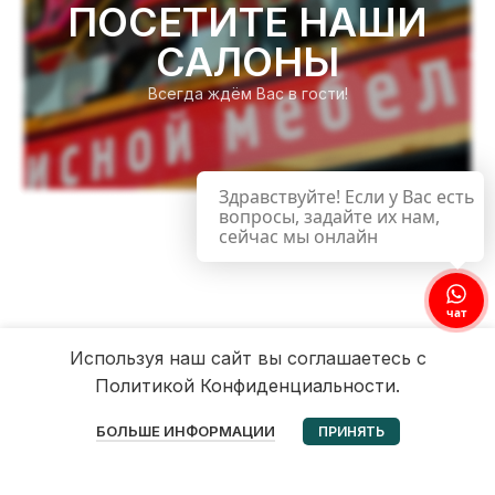
ПОСЕТИТЕ НАШИ
САЛОНЫ
Всегда ждём Вас в гости!
Здравствуйте! Если у Вас есть
вопросы, задайте их нам,
сейчас мы онлайн
чат
Используя наш сайт вы соглашаетесь с
Политикой Конфиденциальности.
0
БОЛЬШЕ ИНФОРМАЦИИ
ПРИНЯТЬ
Избранное
Корзина
Мой аккаунт