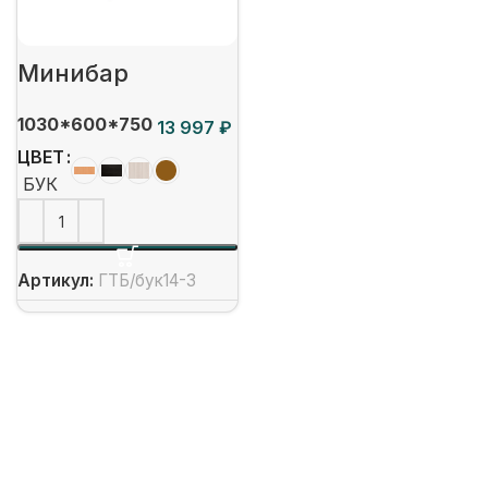
Минибар
1030*600*750
₽
ЦВЕТ
БУК
Артикул:
ГТБ/бук14-3