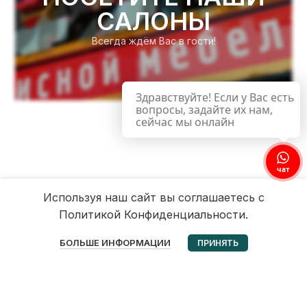
САЛОНЫ
Всегда ждём Вас в гости!
Здравствуйте! Если у Вас есть
вопросы, задайте их нам,
сейчас мы онлайн
чат
Используя наш сайт вы соглашаетесь с
Политикой Конфиденциальности.
0
БОЛЬШЕ ИНФОРМАЦИИ
ПРИНЯТЬ
Избранное
Корзина
Мой аккаунт