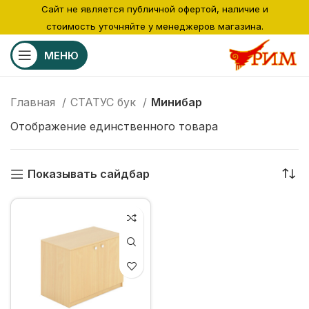
Сайт не является публичной офертой, наличие и
стоимость уточняйте у менеджеров магазина.
МЕНЮ
Главная
СТАТУС бук
Минибар
Отображение единственного товара
Показывать сайдбар