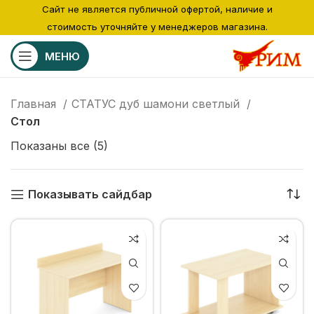
Сайт не является публичной офертой, наличие и
стоимость уточняйте у менеджеров магазина.
МЕНЮ
Главная
СТАТУС дуб шамони светлый
Стол
Показаны все (5)
Показывать сайдбар