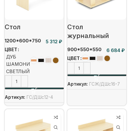
Стол
Стол
журнальный
1200*600*750
₽
900*550*550
ЦВЕТ
₽
ДУБ
ЦВЕТ
ШАМОНИ
СВЕТЛЫЙ
Артикул:
ГСЖ/ДШс16-7
Артикул:
ГС/ДШс12-4