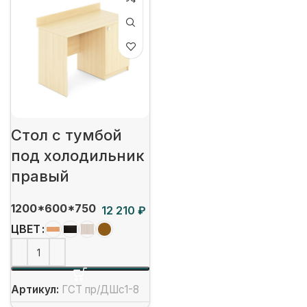
Стол с тумбой
под холодильник
правый
1200*600*750
₽
ЦВЕТ
Артикул:
ГСТ пр/ДШс1-8