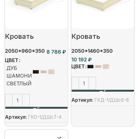
Кровать
Кровать
2050*960*350
2050*1460*350
₽
₽
ЦВЕТ
ЦВЕТ
ДУБ
ШАМОНИ
СВЕТЛЫЙ
Артикул:
ГКД-1/ДШс6-8
Артикул:
ГКО-1/ДШс7-4