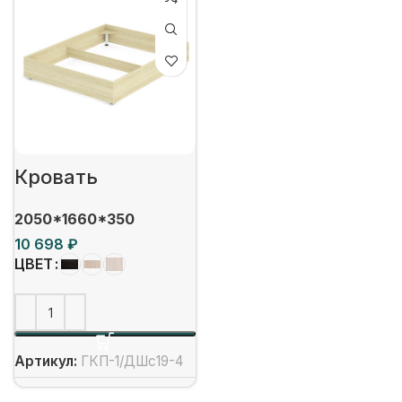
Кровать
2050*1660*350
₽
ЦВЕТ
Артикул:
ГКП-1/ДШс19-4