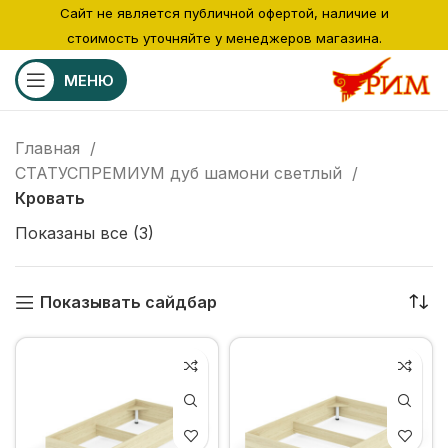
Сайт не является публичной офертой, наличие и
стоимость уточняйте у менеджеров магазина.
МЕНЮ
Главная
СТАТУСПРЕМИУМ дуб шамони светлый
Кровать
Показаны все (3)
Показывать сайдбар