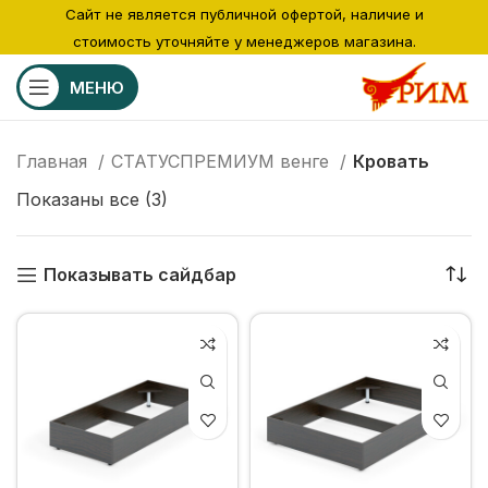
Сайт не является публичной офертой, наличие и
стоимость уточняйте у менеджеров магазина.
МЕНЮ
Главная
СТАТУСПРЕМИУМ венге
Кровать
Показаны все (3)
Показывать сайдбар