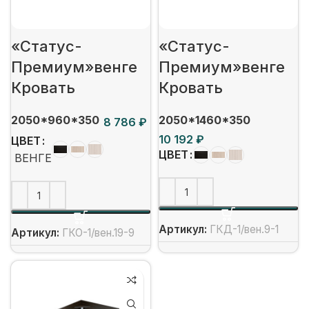
«Статус-
«Статус-
Премиум»венге
Премиум»венге
Кровать
Кровать
2050*960*350
2050*1460*350
₽
₽
ЦВЕТ
ЦВЕТ
ВЕНГЕ
Артикул:
ГКД-1/вен.9-1
Артикул:
ГКО-1/вен.19-9