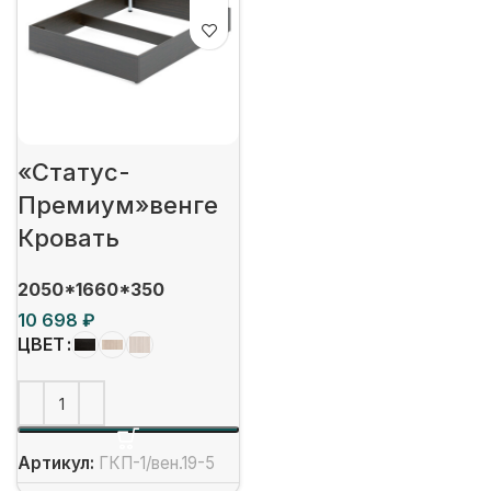
«Статус-
Премиум»венге
Кровать
2050*1660*350
₽
ЦВЕТ
Артикул:
ГКП-1/вен.19-5