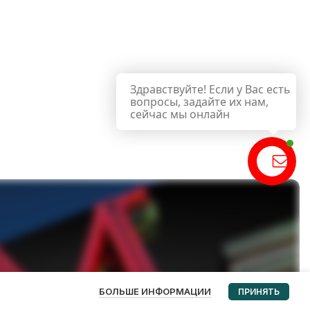
Здравствуйте! Если у Вас есть
вопросы, задайте их нам,
сейчас мы онлайн
чат
БОЛЬШЕ ИНФОРМАЦИИ
ПРИНЯТЬ