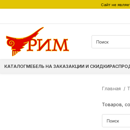
Сайт не являе
КАТАЛОГ
МЕБЕЛЬ НА ЗАКАЗ
АКЦИИ И СКИДКИ
РАСПРО
Главная
T
Товаров, с