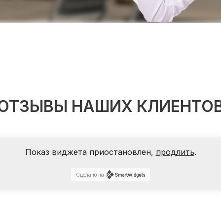
ОТЗЫВЫ НАШИХ КЛИЕНТО
Показ виджета приостановлен,
продлить
.
Сделано на