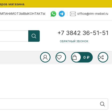
еров магазина.
office@rim-mebel.ru
ОМПАНИИ
ОТЗЫВЫ
КОНТАКТЫ
+7 3842 36-51-51
ОБРАТНЫЙ ЗВОНОК
0
₽