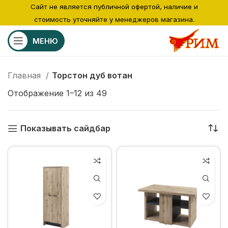
Сайт не является публичной офертой, наличие и
стоимость уточняйте у менеджеров магазина.
МЕНЮ
Главная
Торстон дуб вотан
Отображение 1–12 из 49
Показывать сайдбар