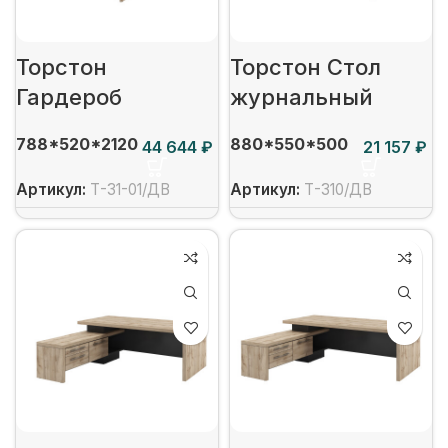
Торстон
Торстон Стол
Гардероб
журнальный
788*520*2120
880*550*500
₽
₽
Артикул:
Т-31-01/ДВ
Артикул:
Т-310/ДВ