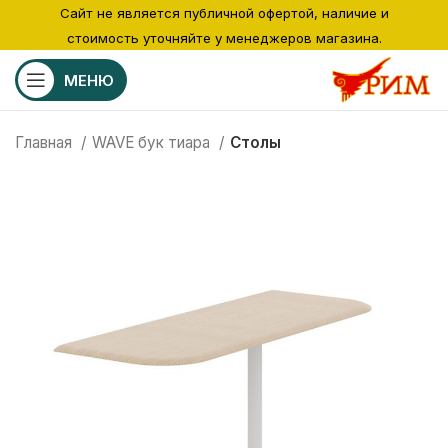
Сайт не является публичной офертой, наличие и
стоимость уточняйте у менеджеров магазина.
МЕНЮ
Главная
WAVE бук тиара
Столы