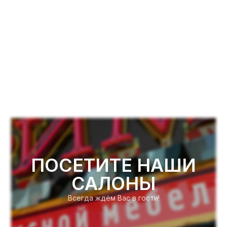
ПОСЕТИТЕ НАШИ
САЛОНЫ
Всегда ждём Вас в гости!