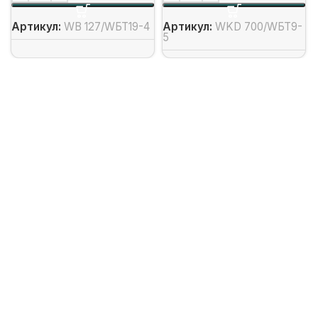
Артикул:
WB 127/WБТ19-4
Артикул:
WKD 700/WБТ9-
5