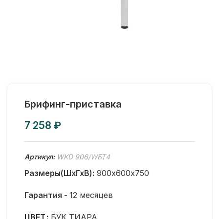
Брифинг-приставка
₽
Артикул:
WKD 906/WБТ4
Размеры(ШхГхВ):
900х600х750
Гарантия -
12 месяцев
ЦВЕТ
БУК ТИАРА