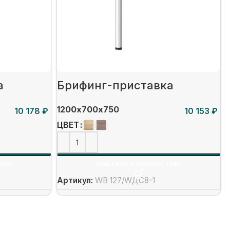
а
Брифинг-приставка
1200х700х750
₽
₽
ЦВЕТ
ТРЫ
ВЫБЕРИТЕ ПАРАМЕТРЫ
Артикул:
WB 127/WДС8-1