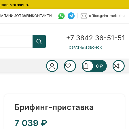
еров магазина.
office@rim-mebel.ru
ОМПАНИИ
ОТЗЫВЫ
КОНТАКТЫ
+7 3842 36-51-51
ОБРАТНЫЙ ЗВОНОК
0
₽
Брифинг-приставка
₽