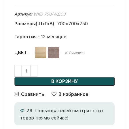
Артикул:
WKD 700/WДС3
Размеры(ШхГхВ):
700х700х750
Гарантия -
12 месяцев
ЦВЕТ
Очистить
В КОРЗИНУ
Сравнить
В избранное
79
Пользователей смотрят этот
товар прямо сейчас!