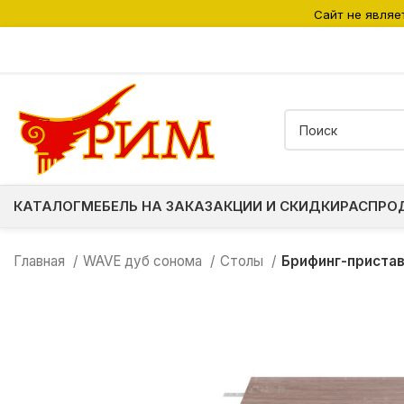
Сайт не являе
КАТАЛОГ
МЕБЕЛЬ НА ЗАКАЗ
АКЦИИ И СКИДКИ
РАСПРО
Главная
WAVE дуб сонома
Столы
Брифинг-приста