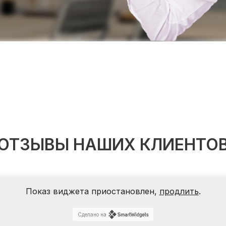
ОТЗЫВЫ НАШИХ КЛИЕНТО
Показ виджета приостановлен,
продлить
.
Сделано на