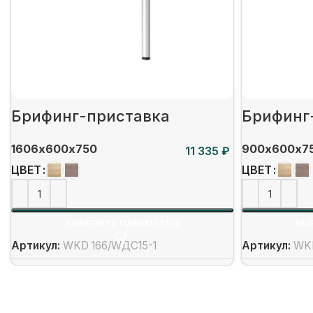
Брифинг-приставка
Брифинг
1606х600х750
900х600х7
₽
ЦВЕТ
ЦВЕТ
ВЫБЕРИТЕ ПАРАМЕТРЫ
ВЫ
Артикул:
WKD 166/WДС15-1
Артикул:
WK