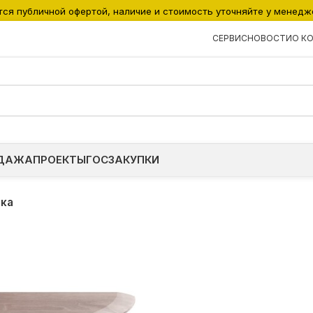
тся публичной офертой, наличие и стоимость уточняйте у менедж
СЕРВИС
НОВОСТИ
О К
ДАЖА
ПРОЕКТЫ
ГОСЗАКУПКИ
вка