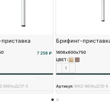
-приставка
Брифинг-приставк
50
1406х600х750
₽
ЦВЕТ
БЕРИТЕ ПАРАМЕТРЫ
ВЫБЕРИТЕ ПАРАМЕ
D 906/WДС17-5
Артикул:
WKD 146/WДС10-9