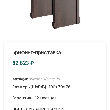
Брифинг-приставка
₽
Артикул:
BRN86711/д.апр.15
Размеры(ШхГхВ):
100*70*76
Гарантия -
12 месяцев
ЦВЕТ
ДУБ АПРЕЛЬСКИЙ