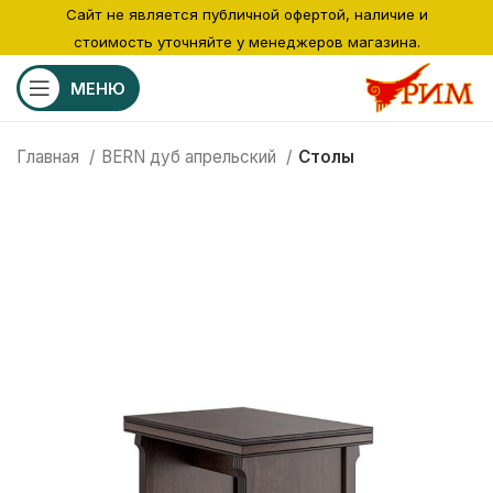
Сайт не является публичной офертой, наличие и
стоимость уточняйте у менеджеров магазина.
МЕНЮ
Главная
BERN дуб апрельский
Столы