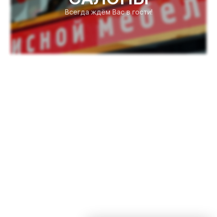
Всегда ждём Вас в гости!