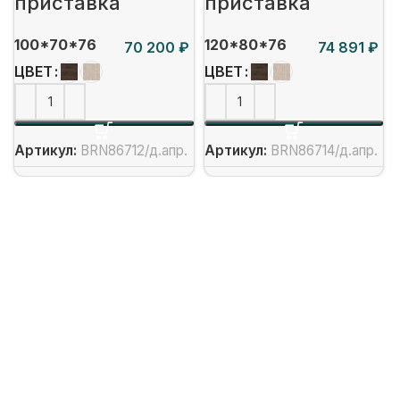
приставка
приставка
100*70*76
120*80*76
₽
₽
ЦВЕТ
ЦВЕТ
Артикул:
BRN86712/д.апр.
Артикул:
BRN86714/д.апр.