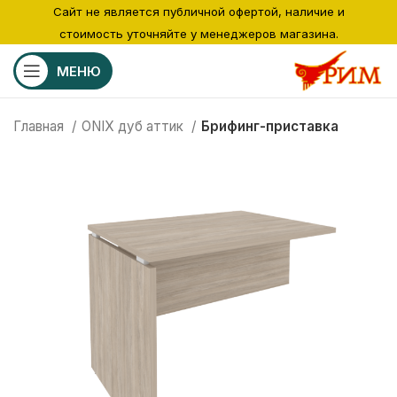
Сайт не является публичной офертой, наличие и
стоимость уточняйте у менеджеров магазина.
МЕНЮ
Главная
ONIX дуб аттик
Брифинг-приставка