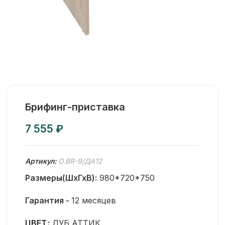
Брифинг-приставка
₽
Артикул:
O.BR-9/ДА12
Размеры(ШхГхВ):
980*720*750
Гарантия -
12 месяцев
ЦВЕТ
ДУБ АТТИК