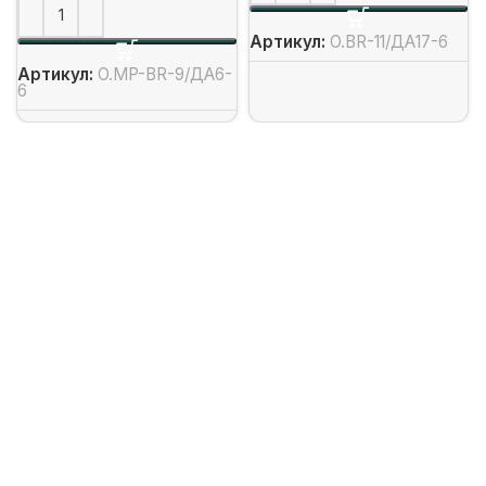
Артикул:
O.BR-11/ДА17-6
Артикул:
O.MP-BR-9/ДА6-
6