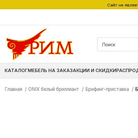
Сайт не являе
КАТАЛОГ
МЕБЕЛЬ НА ЗАКАЗ
АКЦИИ И СКИДКИ
РАСПРО
Главная
ONIX белый бриллиант
Брифинг-приставка
Б