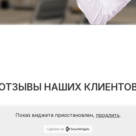
ОТЗЫВЫ НАШИХ КЛИЕНТО
Показ виджета приостановлен,
продлить
.
Сделано на