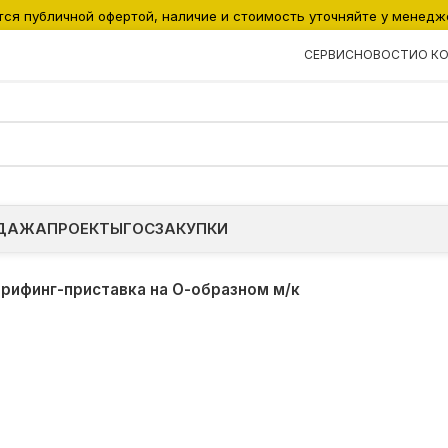
тся публичной офертой, наличие и стоимость уточняйте у менедж
СЕРВИС
НОВОСТИ
О К
ДАЖА
ПРОЕКТЫ
ГОСЗАКУПКИ
рифинг-приставка на О-образном м/к