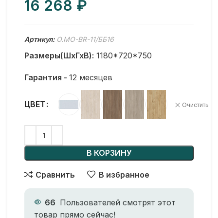
₽
Артикул:
O.MO-BR-11/ББ16
Размеры(ШхГхВ):
1180*720*750
Гарантия -
12 месяцев
ЦВЕТ
Очистить
В КОРЗИНУ
Сравнить
В избранное
66
Пользователей смотрят этот
товар прямо сейчас!