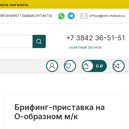
еров магазина.
office@rim-mebel.ru
ОМПАНИИ
ОТЗЫВЫ
КОНТАКТЫ
+7 3842 36-51-51
ОБРАТНЫЙ ЗВОНОК
0
₽
Брифинг-приставка на
О-образном м/к