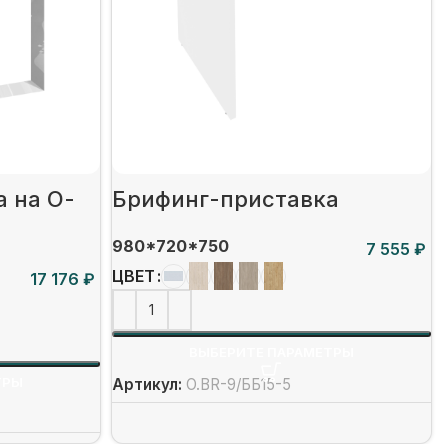
 на О-
Брифинг-приставка
980*720*750
₽
ЦВЕТ
₽
ВЫБЕРИТЕ ПАРАМЕТРЫ
ТРЫ
Артикул:
O.BR-9/ББ15-5