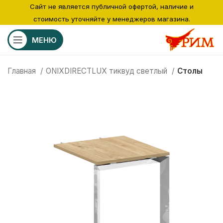
Сайт не является публичной офертой, наличие и
стоимость уточняйте у менеджеров магазина.
МЕНЮ
Главная
ONIXDIRECTLUX тиквуд светлый
Столы