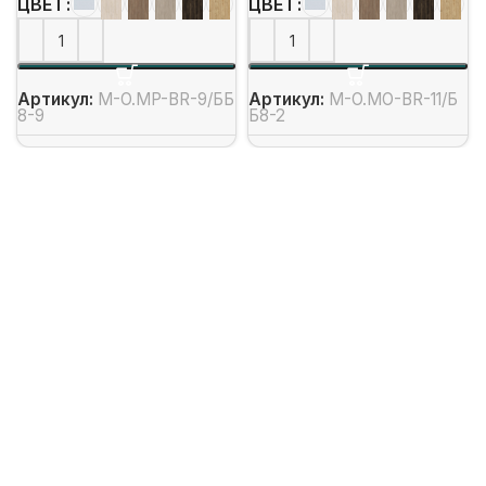
ЦВЕТ
ЦВЕТ
Артикул:
M-O.MP-BR-9/ББ
Артикул:
M-O.MO-BR-11/Б
8-9
Б8-2