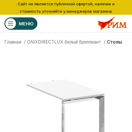
Сайт не является публичной офертой, наличие и
стоимость уточняйте у менеджеров магазина.
МЕНЮ
Главная
ONIXDIRECTLUX белый бриллиант
Столы