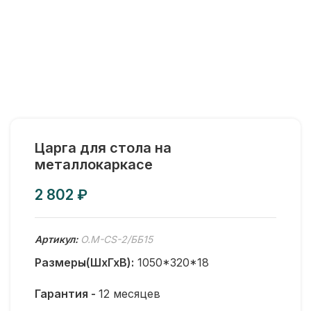
Царга для стола на
металлокаркасе
₽
Артикул:
O.M-CS-2/ББ15
Размеры(ШхГхВ):
1050*320*18
Гарантия -
12 месяцев