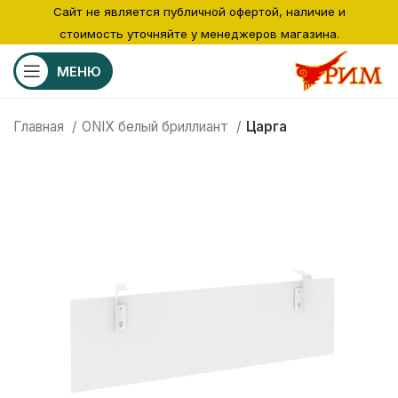
Сайт не является публичной офертой, наличие и
стоимость уточняйте у менеджеров магазина.
МЕНЮ
Главная
ONIX белый бриллиант
Царга