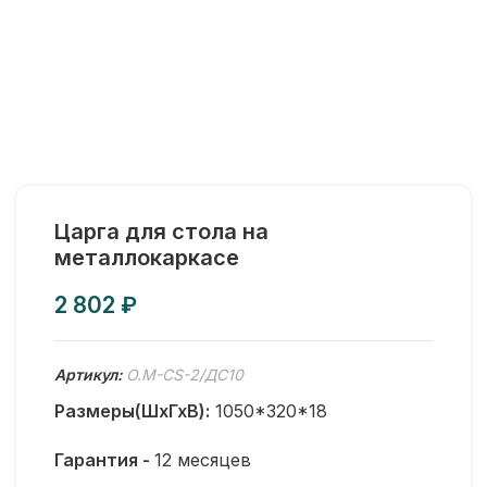
Царга для стола на
металлокаркасе
₽
Артикул:
O.M-CS-2/ДС10
Размеры(ШхГхВ):
1050*320*18
Гарантия -
12 месяцев