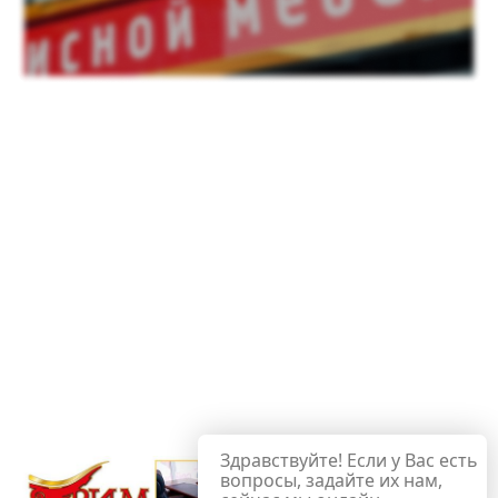
Здравствуйте! Если у Вас есть
вопросы, задайте их нам,