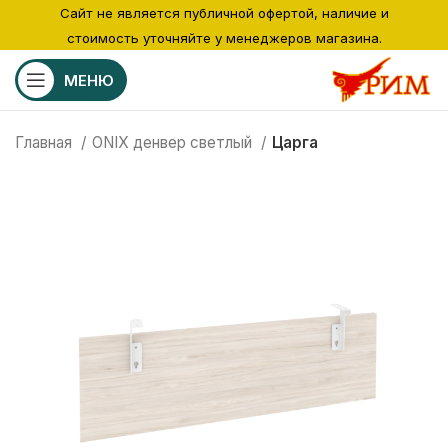
Сайт не является публичной офертой, наличие и
стоимость уточняйте у менеджеров магазина.
МЕНЮ
Главная
ONIX денвер светлый
Царга