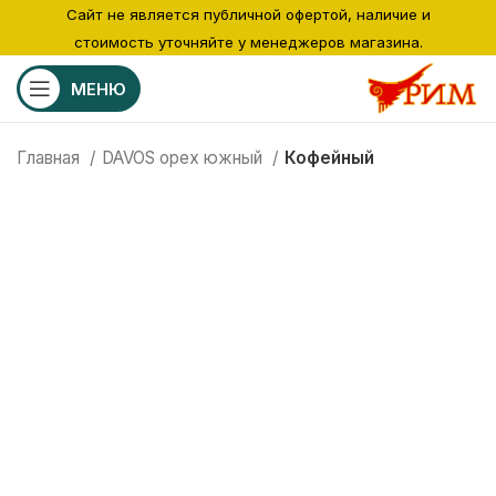
Сайт не является публичной офертой, наличие и
стоимость уточняйте у менеджеров магазина.
МЕНЮ
Главная
DAVOS орех южный
Кофейный