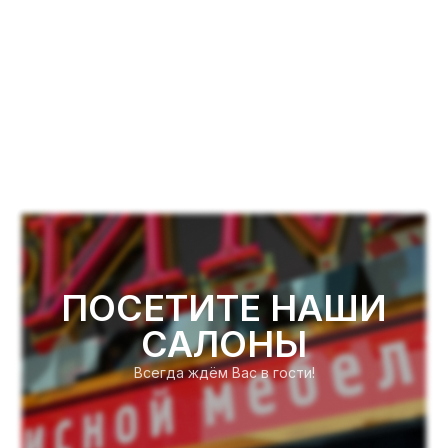
ПОСЕТИТЕ НАШИ
САЛОНЫ
Всегда ждём Вас в гости!