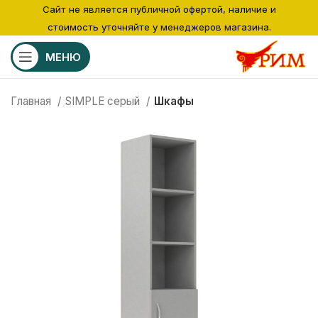
Сайт не является публичной офертой, наличие и
стоимость уточняйте у менеджеров магазина.
МЕНЮ
Главная
SIMPLE серый
Шкафы