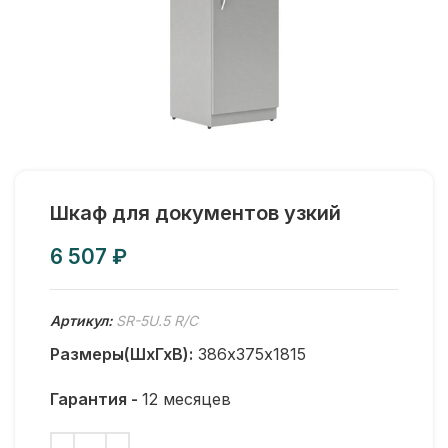
Шкаф для документов узкий
₽
Артикул:
SR-5U.5 R/С
Размеры(ШхГхВ):
386х375х1815
Гарантия -
12 месяцев