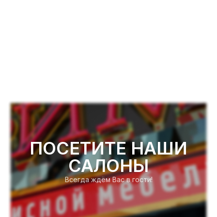
ПОСЕТИТЕ НАШИ
САЛОНЫ
Всегда ждём Вас в гости!