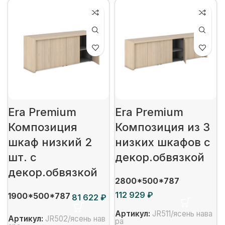
Era Premium
Era Premium
Композиция
Композиция из 3
шкаф низкий 2
низких шкафов с
шт. с
декор.обвязкой
декор.обвязкой
2800*500*787
₽
1900*500*787
₽
Артикул:
JR511/ясень нава
Артикул:
JR502/ясень нав
ра