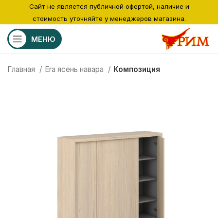
Сайт не является публичной офертой, наличие и
стоимость уточняйте у менеджеров магазина.
МЕНЮ
Главная
Era ясень навара
Композиция