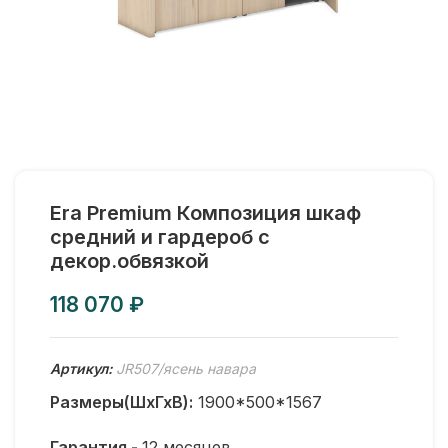
Era Premium Композиция шкаф
средний и гардероб с
декор.обвязкой
₽
Артикул:
JR507/ясень навара
Размеры(ШхГхВ):
1900*500*1567
Гарантия -
12 месяцев