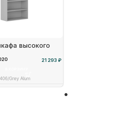
шкафа высокого
020
₽
В КОРЗИНУ
406/Grey Alum