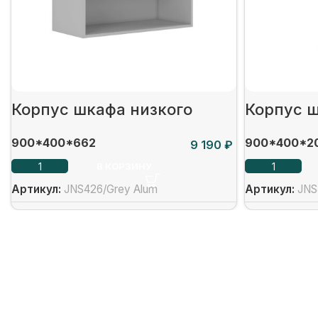
Корпус шкафа низкого
Корпус 
900*400*662
900*400*2
₽
В КОРЗИНУ
Артикул:
JNS426/Grey Alum
Артикул:
JNS