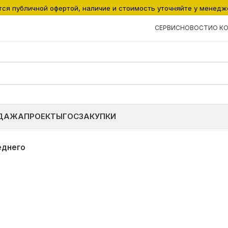
тся публичной офертой, наличие и стоимость уточняйте у менедж
СЕРВИС
НОВОСТИ
О К
ДАЖА
ПРОЕКТЫ
ГОСЗАКУПКИ
еднего