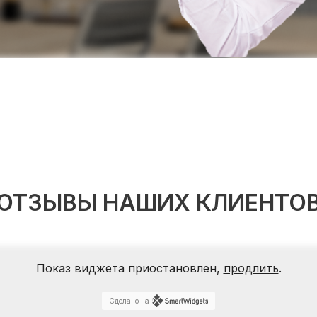
ОТЗЫВЫ НАШИХ КЛИЕНТО
Показ виджета приостановлен,
продлить
.
Сделано на