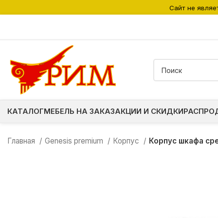
Сайт не являе
КАТАЛОГ
МЕБЕЛЬ НА ЗАКАЗ
АКЦИИ И СКИДКИ
РАСПРО
Главная
Genesis premium
Корпус
Корпус шкафа ср