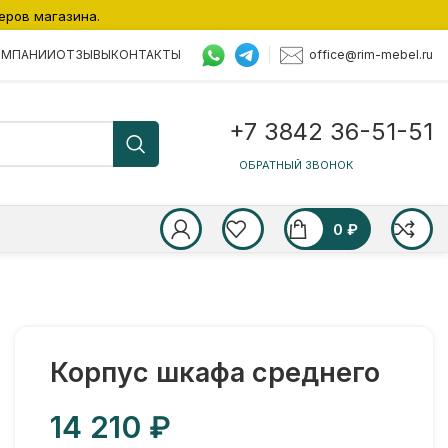
еров магазина.
office@rim-mebel.ru
ОМПАНИИ
ОТЗЫВЫ
КОНТАКТЫ
+7 3842 36-51-51
ОБРАТНЫЙ ЗВОНОК
0
₽
Корпус шкафа среднего
₽