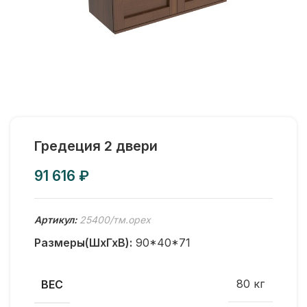
Гредеция 2 двери
₽
Артикул:
25400/тм.орех
Размеры(ШхГхВ):
90*40*71
80 кг
ВЕС