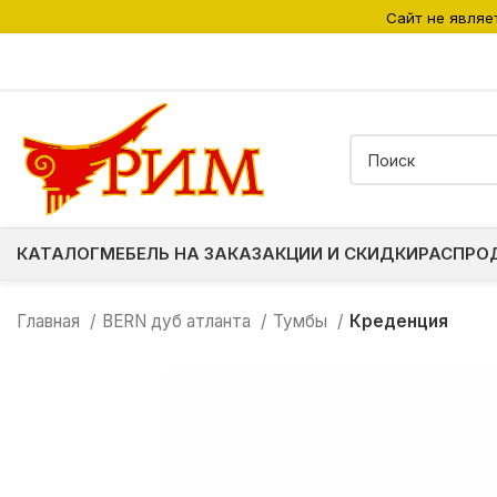
Сайт не являе
КАТАЛОГ
МЕБЕЛЬ НА ЗАКАЗ
АКЦИИ И СКИДКИ
РАСПРО
Главная
BERN дуб атланта
Тумбы
Креденция