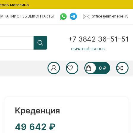
еров магазина.
office@rim-mebel.ru
ОМПАНИИ
ОТЗЫВЫ
КОНТАКТЫ
+7 3842 36-51-51
ОБРАТНЫЙ ЗВОНОК
0
₽
Креденция
₽