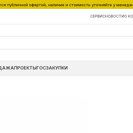
тся публичной офертой, наличие и стоимость уточняйте у менедж
СЕРВИС
НОВОСТИ
О К
ДАЖА
ПРОЕКТЫ
ГОСЗАКУПКИ