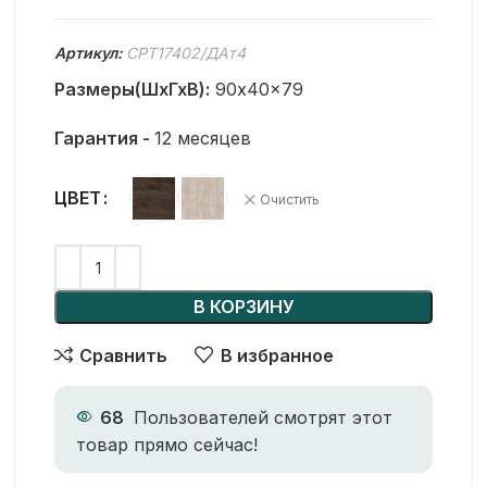
Артикул:
CPT17402/ДАт4
Размеры(ШхГхВ):
90x40x79
Гарантия -
12 месяцев
ЦВЕТ
Очистить
В КОРЗИНУ
Сравнить
В избранное
68
Пользователей смотрят этот
товар прямо сейчас!