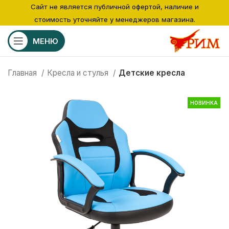
Сайт не является публичной офертой, наличие и
стоимость уточняйте у менеджеров магазина.
МЕНЮ
Главная
Кресла и стулья
Детские кресла
НОВИНКА