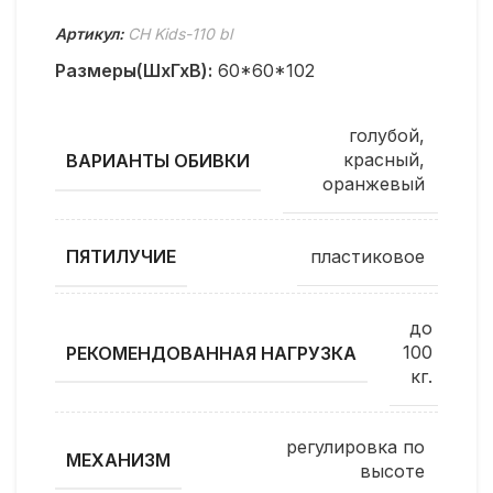
Артикул:
CH Kids-110 bl
Размеры(ШхГхВ):
60*60*102
голубой,
красный,
ВАРИАНТЫ ОБИВКИ
оранжевый
пластиковое
ПЯТИЛУЧИЕ
до
100
РЕКОМЕНДОВАННАЯ НАГРУЗКА
кг.
регулировка по
МЕХАНИЗМ
высоте