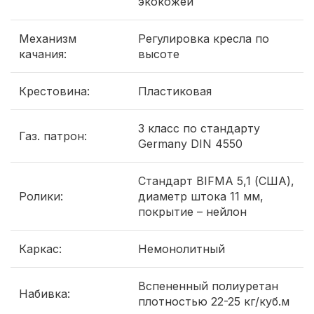
экокожей
Механизм
Регулировка кресла по
качания:
высоте
Крестовина:
Пластиковая
3 класс по стандарту
Газ. патрон:
Germany DIN 4550
Стандарт BIFMA 5,1 (США),
Ролики:
диаметр штока 11 мм,
покрытие – нейлон
Каркас:
Немонолитный
Вспененный полиуретан
Набивка:
плотностью 22-25 кг/куб.м