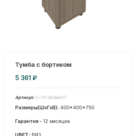
Тумба с бортиком
₽
Артикул:
С-ТУ-40/вяз17
Размеры(ШхГхВ):
400*400*750
Гарантия -
12 месяцев
ЦВЕТ
ВЯЗ