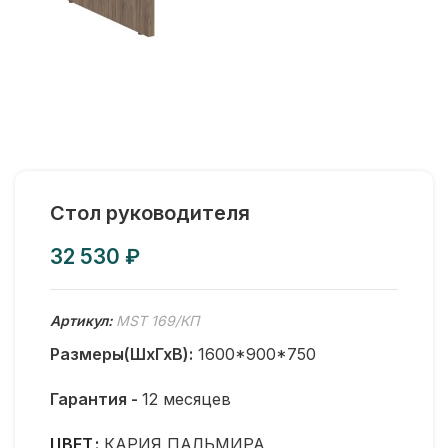
Стол руководителя
₽
Артикул:
MST 169/КП
Размеры(ШхГхВ):
1600*900*750
Гарантия -
12 месяцев
ЦВЕТ
КАРИЯ ПАЛЬМИРА