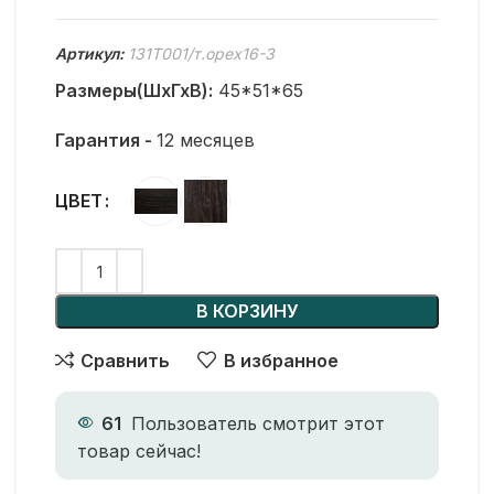
Артикул:
131T001/т.орех16-3
Размеры(ШхГхВ):
45*51*65
Гарантия -
12 месяцев
ЦВЕТ
В КОРЗИНУ
Сравнить
В избранное
61
Пользователь смотрит этот
товар сейчас!