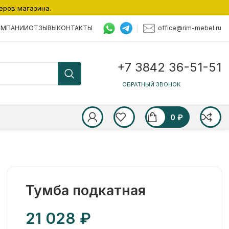
еров магазина.
office@rim-mebel.ru
ОМПАНИИ
ОТЗЫВЫ
КОНТАКТЫ
+7 3842 36-51-51
ОБРАТНЫЙ ЗВОНОК
0
₽
Тумба подкатная
₽