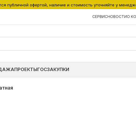
тся публичной офертой, наличие и стоимость уточняйте у менедж
СЕРВИС
НОВОСТИ
О К
ДАЖА
ПРОЕКТЫ
ГОСЗАКУПКИ
атная