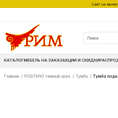
Сайт не являе
КАТАЛОГ
МЕБЕЛЬ НА ЗАКАЗ
АКЦИИ И СКИДКИ
РАСПРО
Главная
POSITANO темный орех
Тумба
Тумба подк