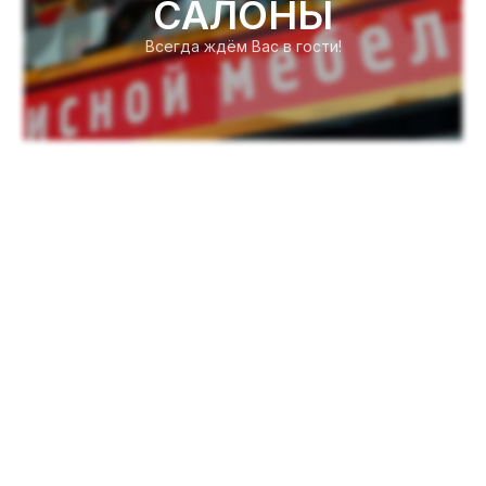
САЛОНЫ
Всегда ждём Вас в гости!