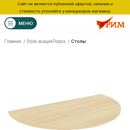
Сайт не является публичной офертой, наличие и
стоимость уточняйте у менеджеров магазина.
МЕНЮ
Главная
Style акацияЛорка
Столы