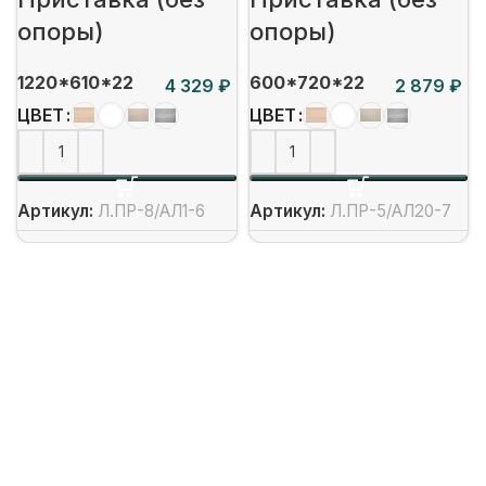
опоры)
опоры)
1220*610*22
600*720*22
₽
₽
ЦВЕТ
ЦВЕТ
Артикул:
Л.ПР-8/АЛ1-6
Артикул:
Л.ПР-5/АЛ20-7