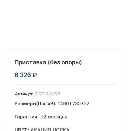
Приставка (без опоры)
₽
Артикул:
Л.ПР-9/АЛ18
Размеры(ШхГхВ):
1460*730*22
Гарантия -
12 месяцев
ЦВЕТ
АКАЦИЯ ЛОРКА