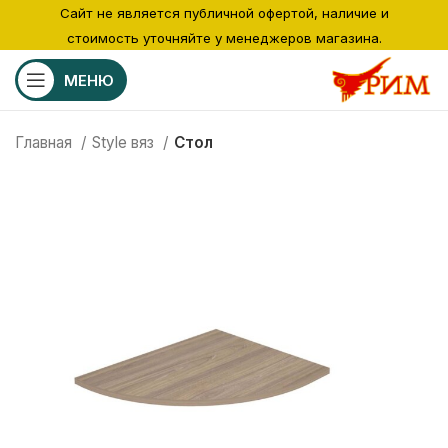
Сайт не является публичной офертой, наличие и
стоимость уточняйте у менеджеров магазина.
МЕНЮ
Главная
Style вяз
Стол