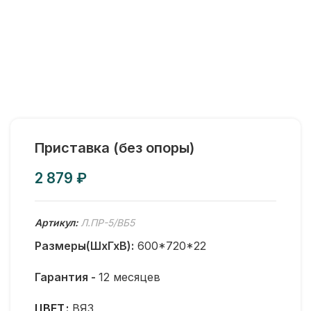
Приставка (без опоры)
₽
Артикул:
Л.ПР-5/ВБ5
Размеры(ШхГхВ):
600*720*22
Гарантия -
12 месяцев
ЦВЕТ
ВЯЗ