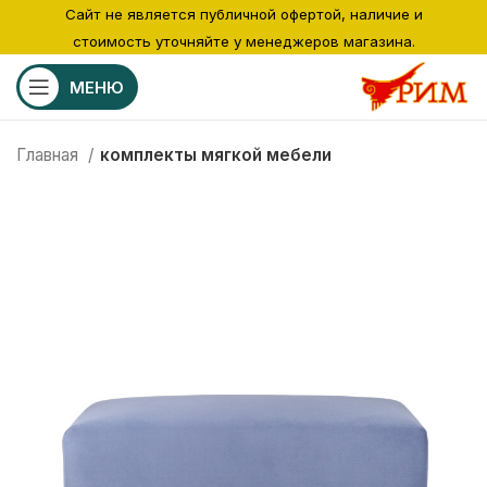
Сайт не является публичной офертой, наличие и
стоимость уточняйте у менеджеров магазина.
МЕНЮ
Главная
комплекты мягкой мебели