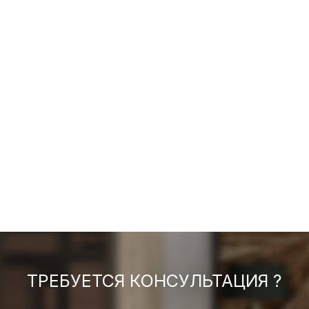
ТРЕБУЕТСЯ КОНСУЛЬТАЦИЯ ?