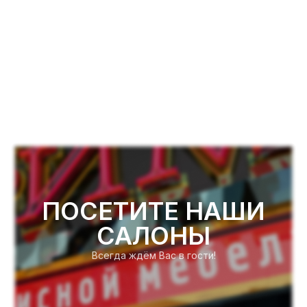
ПОСЕТИТЕ НАШИ
САЛОНЫ
Всегда ждём Вас в гости!