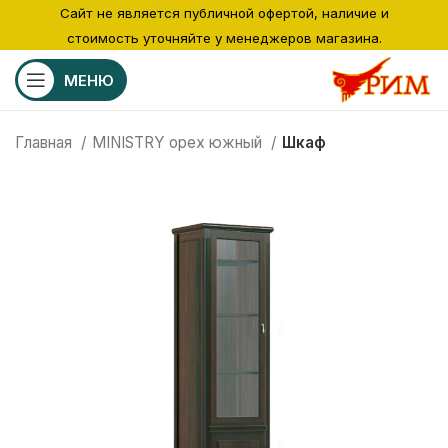
Сайт не является публичной офертой, наличие и
стоимость уточняйте у менеджеров магазина.
МЕНЮ
Главная
MINISTRY орех южный
Шкаф