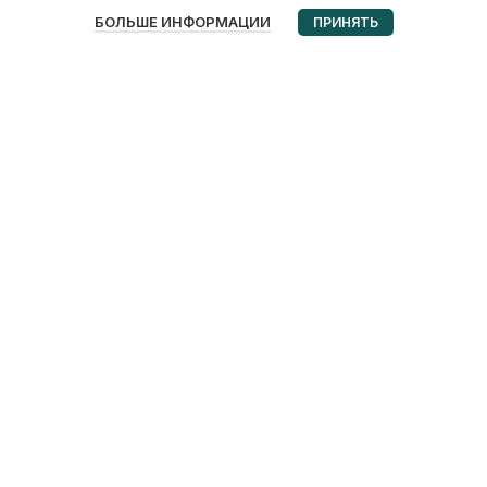
0
БОЛЬШЕ ИНФОРМАЦИИ
ПРИНЯТЬ
Избранное
Корзина
Мой аккаунт