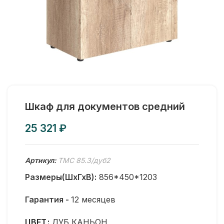
Шкаф для документов средний
₽
Артикул:
TMC 85.3/дуб2
Размеры(ШхГхВ):
856*450*1203
Гарантия -
12 месяцев
ЦВЕТ
ДУБ КАНЬОН