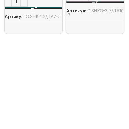
Артикул:
O.SHKO-3.7/ДА10
-7
Артикул:
O.SHK-1.3/ДА7-5