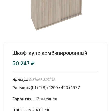
Шкаф-купе комбинированный
₽
Артикул:
O.SHK-1.2/ДА12
Размеры(ШхГхВ):
1200*420*1977
Гарантия -
12 месяцев
ЦВЕТ
ДУБ АТТИК