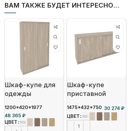
ВАМ ТАКЖЕ БУДЕТ ИНТЕРЕСНО…
Шкаф-купе для
Шкаф-купе
одежды
приставной
1200*420*1977
1475*432*750
₽
₽
ЦВЕТ
ЦВЕТ